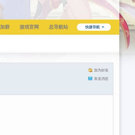
加群
游戏官网
总导航站
快捷导航
加为好友
发送消息