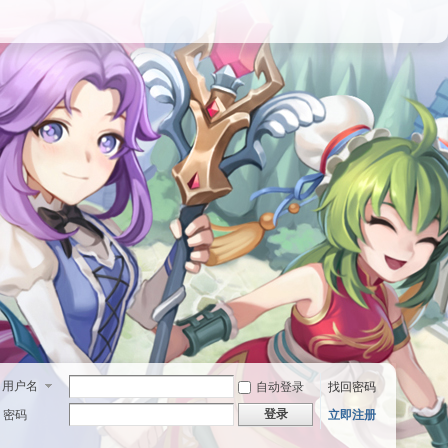
用户名
自动登录
找回密码
登录
密码
立即注册