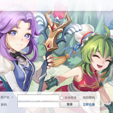
用户名
自动登录
找回密码
登录
密码
立即注册