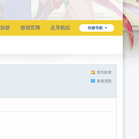
加群
游戏官网
总导航站
快捷导航
加为好友
发送消息