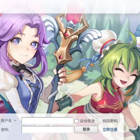
用户名
自动登录
找回密码
登录
密码
立即注册