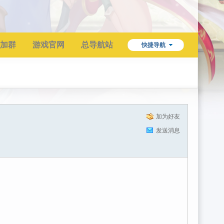
加群
游戏官网
总导航站
快捷导航
加为好友
发送消息