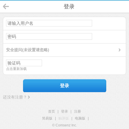
登录
安全提问(未设置请忽略)
点击重新加载
登录
还没有注册？
首页
|
登录
|
注册
简易版
|
触屏版
|
电脑版
|
© Comsenz Inc.