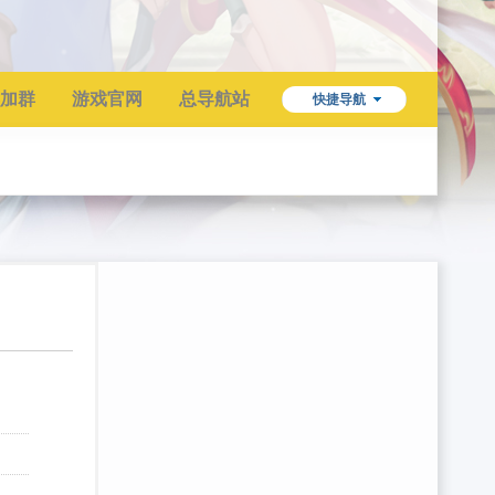
加群
游戏官网
总导航站
快捷导航