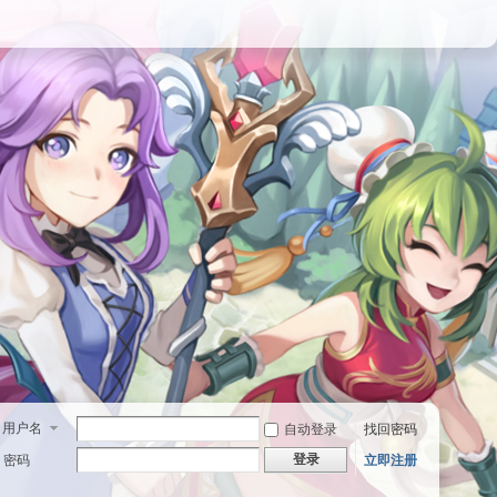
用户名
自动登录
找回密码
登录
密码
立即注册