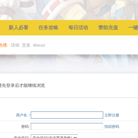
新人必看
任务攻略
每日活动
赞助充值
一键
热搜:
活动
交友
discuz
请先登录后才能继续浏览
用户名
立即注册
密码:
找回密码