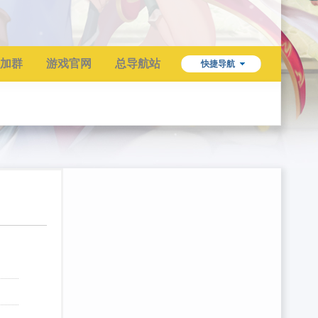
加群
游戏官网
总导航站
快捷导航