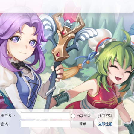
用户名
自动登录
找回密码
登录
密码
立即注册