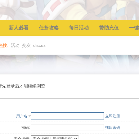
新人必看
任务攻略
每日活动
赞助充值
一键
热搜:
活动
交友
discuz
请先登录后才能继续浏览
用户名
立即注册
密码:
找回密码