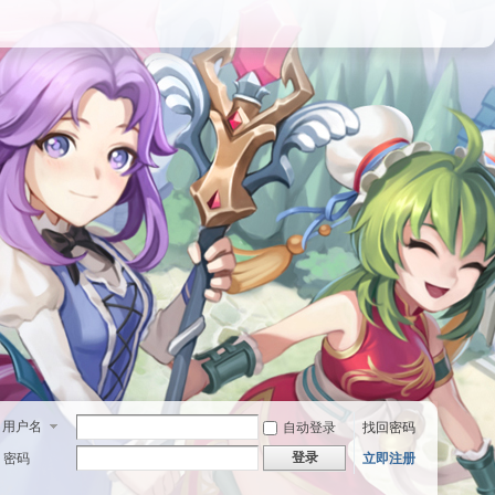
用户名
自动登录
找回密码
登录
密码
立即注册