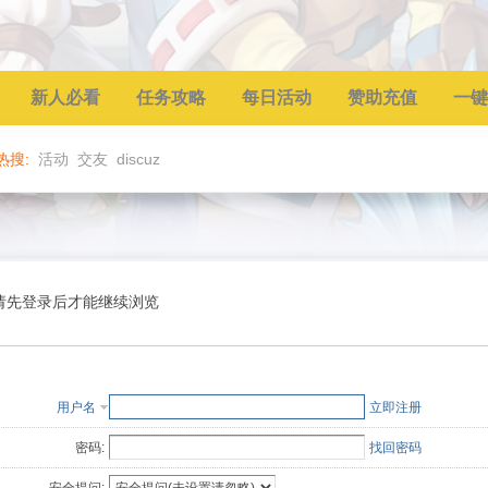
新人必看
任务攻略
每日活动
赞助充值
一键
热搜:
活动
交友
discuz
请先登录后才能继续浏览
用户名
立即注册
密码:
找回密码