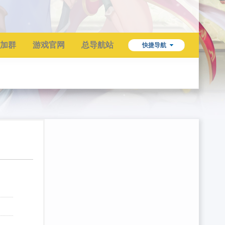
加群
游戏官网
总导航站
快捷导航