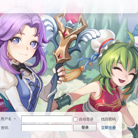
用户名
自动登录
找回密码
登录
密码
立即注册