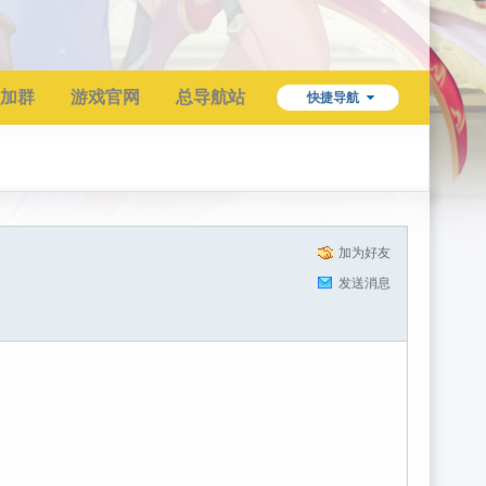
加群
游戏官网
总导航站
快捷导航
加为好友
发送消息