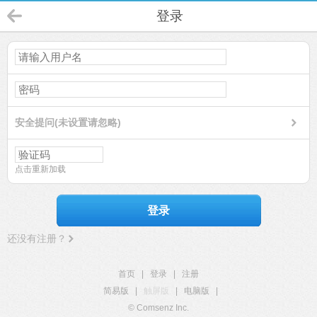
登录
安全提问(未设置请忽略)
点击重新加载
登录
还没有注册？
首页
|
登录
|
注册
简易版
|
触屏版
|
电脑版
|
© Comsenz Inc.