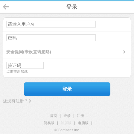
登录
安全提问(未设置请忽略)
点击重新加载
登录
还没有注册？
首页
|
登录
|
注册
简易版
|
触屏版
|
电脑版
|
© Comsenz Inc.