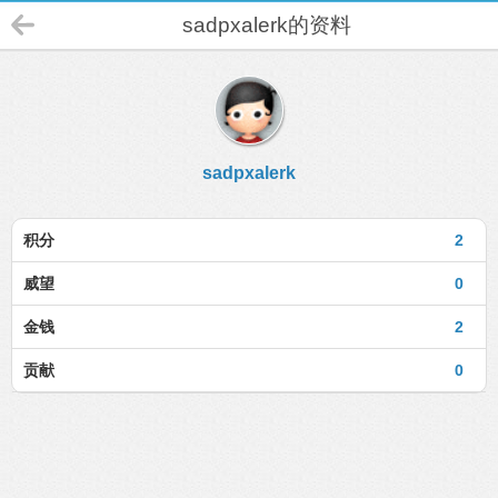
sadpxalerk的资料
sadpxalerk
积分
2
威望
0
金钱
2
贡献
0