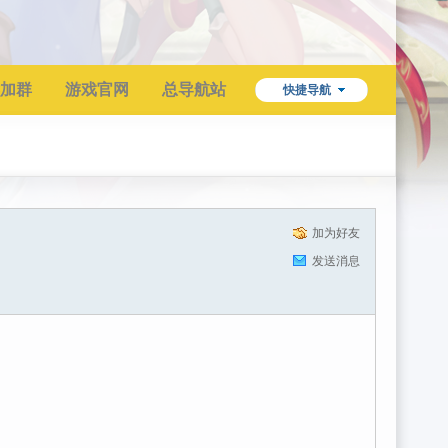
加群
游戏官网
总导航站
快捷导航
加为好友
发送消息