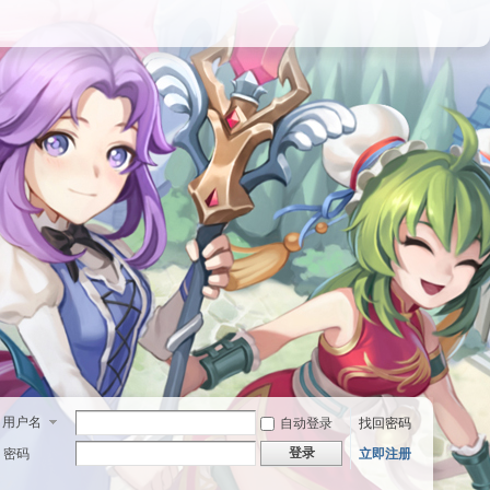
用户名
自动登录
找回密码
登录
密码
立即注册