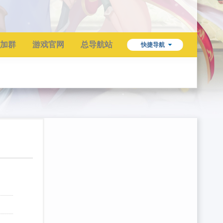
加群
游戏官网
总导航站
快捷导航