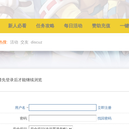
新人必看
任务攻略
每日活动
赞助充值
一键
热搜:
活动
交友
discuz
请先登录后才能继续浏览
用户名
立即注册
密码:
找回密码