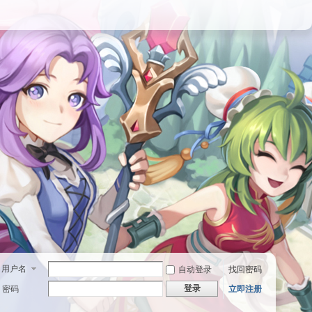
用户名
自动登录
找回密码
登录
密码
立即注册