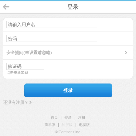
登录
安全提问(未设置请忽略)
点击重新加载
登录
还没有注册？
首页
|
登录
|
注册
简易版
|
触屏版
|
电脑版
|
© Comsenz Inc.