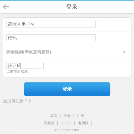
登录
安全提问(未设置请忽略)
点击重新加载
登录
还没有注册？
首页
|
登录
|
注册
简易版
|
触屏版
|
电脑版
|
© Comsenz Inc.