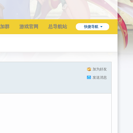
加群
游戏官网
总导航站
快捷导航
加为好友
发送消息