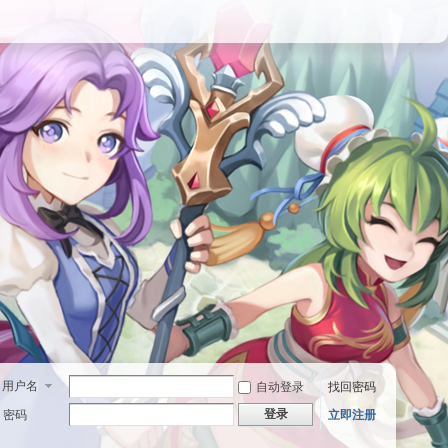
用户名
自动登录
找回密码
登录
密码
立即注册