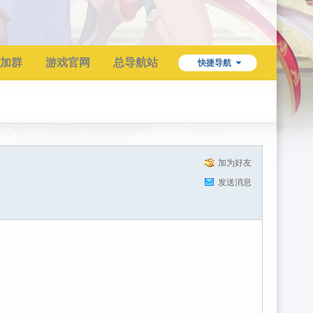
加群
游戏官网
总导航站
快捷导航
加为好友
发送消息