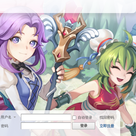
用户名
自动登录
找回密码
登录
密码
立即注册