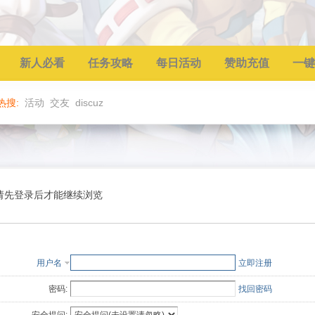
新人必看
任务攻略
每日活动
赞助充值
一键
热搜:
活动
交友
discuz
请先登录后才能继续浏览
用户名
立即注册
密码:
找回密码