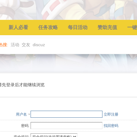
新人必看
任务攻略
每日活动
赞助充值
一键
热搜:
活动
交友
discuz
请先登录后才能继续浏览
用户名
立即注册
密码:
找回密码