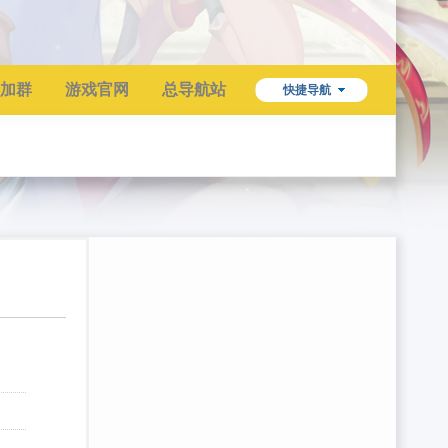
加群
游戏官网
总导航站
快捷导航