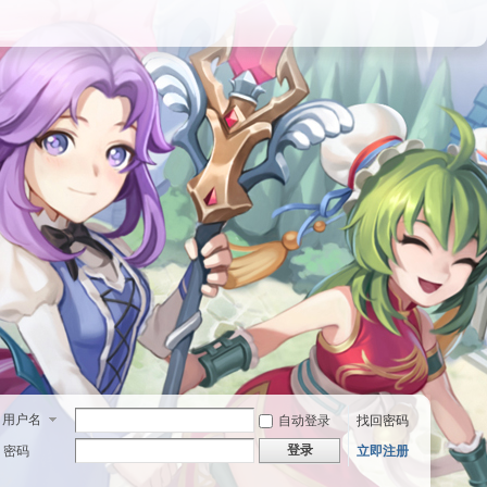
用户名
自动登录
找回密码
登录
密码
立即注册