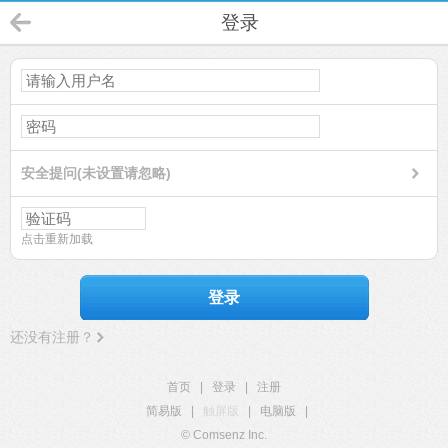
登录
安全提问(未设置请忽略)
点击重新加载
登录
还没有注册？
首页
|
登录
|
注册
简易版
|
触屏版
|
电脑版
|
© Comsenz Inc.