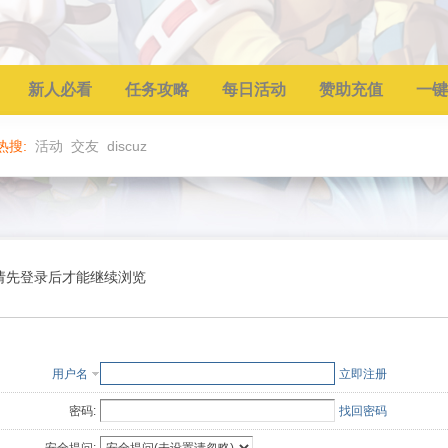
新人必看
任务攻略
每日活动
赞助充值
一键
热搜:
活动
交友
discuz
请先登录后才能继续浏览
用户名
立即注册
密码:
找回密码