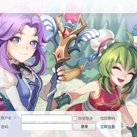
用户名
自动登录
找回密码
登录
密码
立即注册