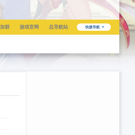
加群
游戏官网
总导航站
快捷导航