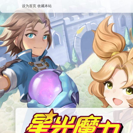
设为首页
收藏本站