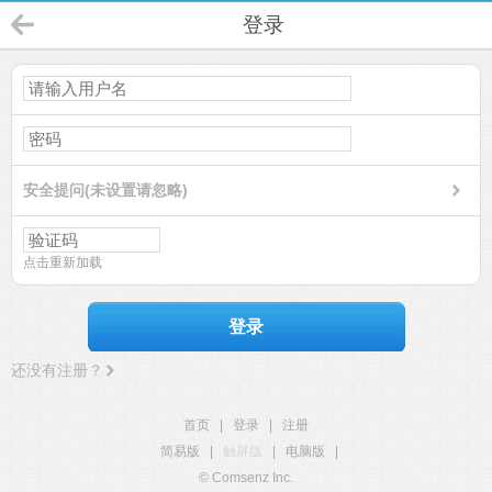
登录
安全提问(未设置请忽略)
点击重新加载
登录
还没有注册？
首页
|
登录
|
注册
简易版
|
触屏版
|
电脑版
|
© Comsenz Inc.