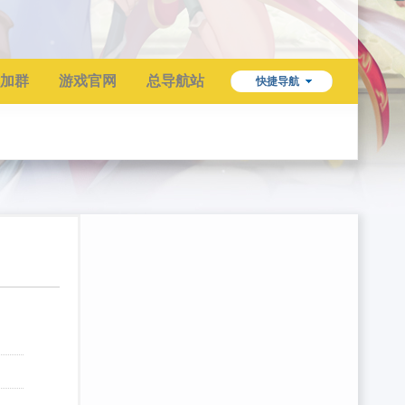
加群
游戏官网
总导航站
快捷导航