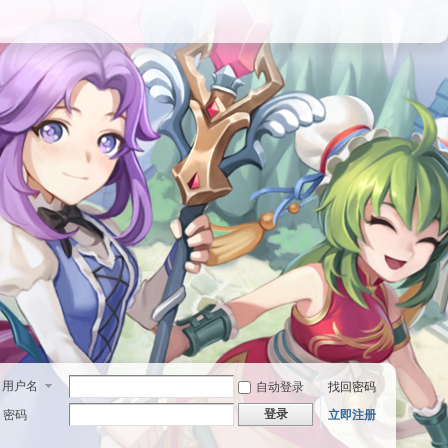
用户名
自动登录
找回密码
登录
密码
立即注册