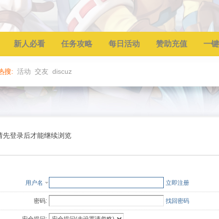
新人必看
任务攻略
每日活动
赞助充值
一键
热搜:
活动
交友
discuz
请先登录后才能继续浏览
用户名
立即注册
密码:
找回密码