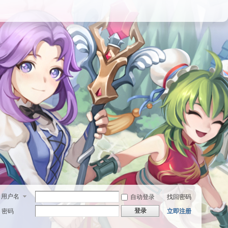
用户名
自动登录
找回密码
登录
密码
立即注册