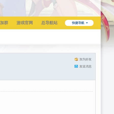
加群
游戏官网
总导航站
快捷导航
加为好友
发送消息