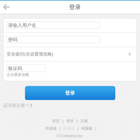
登录
安全提问(未设置请忽略)
点击重新加载
登录
还没有注册？
首页
|
登录
|
注册
简易版
|
触屏版
|
电脑版
|
© Comsenz Inc.