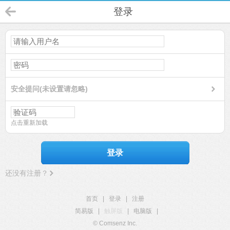
登录
安全提问(未设置请忽略)
点击重新加载
登录
还没有注册？
首页
|
登录
|
注册
简易版
|
触屏版
|
电脑版
|
© Comsenz Inc.