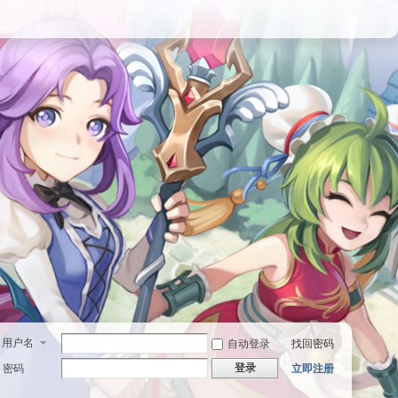
用户名
自动登录
找回密码
登录
密码
立即注册