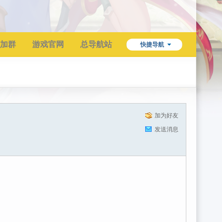
加群
游戏官网
总导航站
快捷导航
加为好友
发送消息