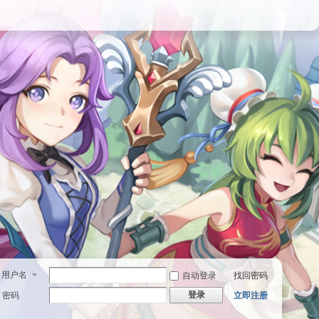
用户名
自动登录
找回密码
登录
密码
立即注册