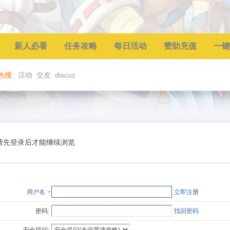
新人必看
任务攻略
每日活动
赞助充值
一键
热搜:
活动
交友
discuz
请先登录后才能继续浏览
用户名
立即注册
密码:
找回密码