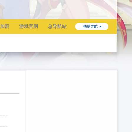
加群
游戏官网
总导航站
快捷导航