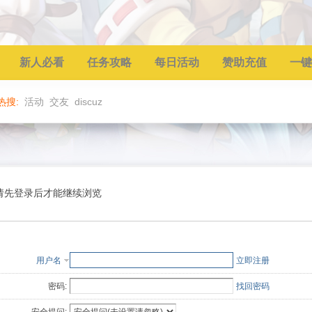
新人必看
任务攻略
每日活动
赞助充值
一键
热搜:
活动
交友
discuz
请先登录后才能继续浏览
用户名
立即注册
密码:
找回密码