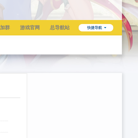
加群
游戏官网
总导航站
快捷导航