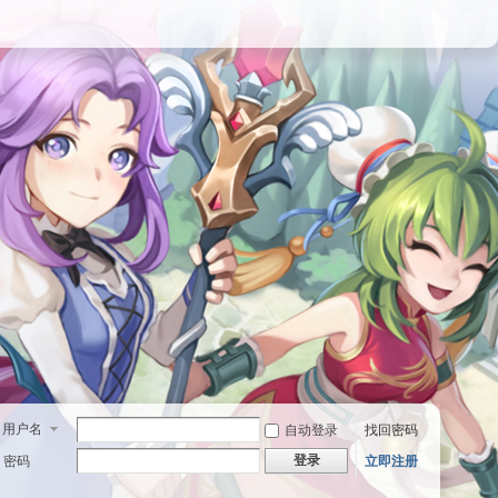
用户名
自动登录
找回密码
登录
密码
立即注册