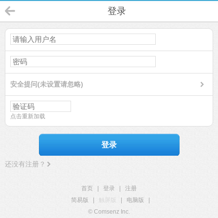
登录
安全提问(未设置请忽略)
点击重新加载
登录
还没有注册？
首页
|
登录
|
注册
简易版
|
触屏版
|
电脑版
|
© Comsenz Inc.