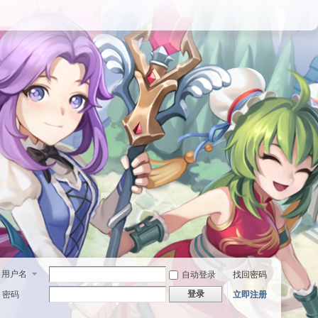
用户名
自动登录
找回密码
登录
密码
立即注册