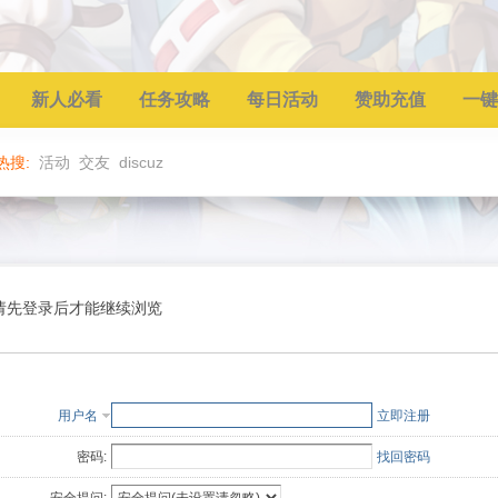
新人必看
任务攻略
每日活动
赞助充值
一键
热搜:
活动
交友
discuz
请先登录后才能继续浏览
用户名
立即注册
密码:
找回密码