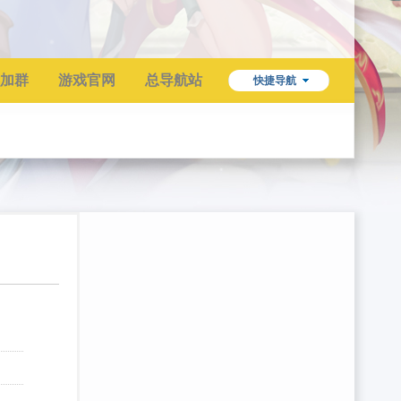
加群
游戏官网
总导航站
快捷导航