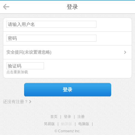
登录
安全提问(未设置请忽略)
点击重新加载
登录
还没有注册？
首页
|
登录
|
注册
简易版
|
触屏版
|
电脑版
|
© Comsenz Inc.