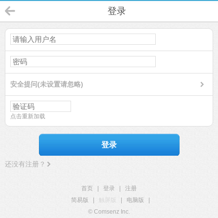
登录
安全提问(未设置请忽略)
点击重新加载
登录
还没有注册？
首页
|
登录
|
注册
简易版
|
触屏版
|
电脑版
|
© Comsenz Inc.