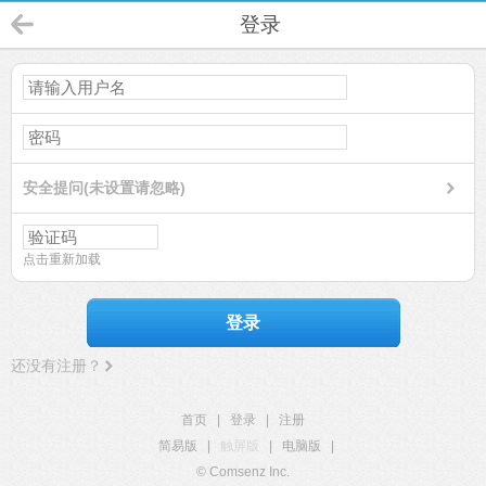
登录
安全提问(未设置请忽略)
点击重新加载
登录
还没有注册？
首页
|
登录
|
注册
简易版
|
触屏版
|
电脑版
|
© Comsenz Inc.