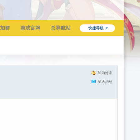
加群
游戏官网
总导航站
快捷导航
加为好友
发送消息