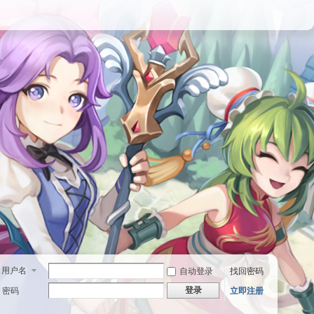
用户名
自动登录
找回密码
登录
密码
立即注册