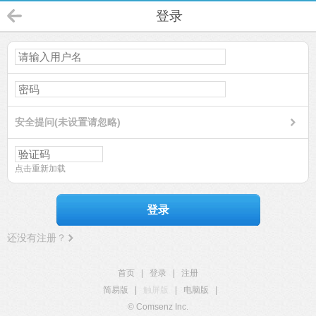
登录
安全提问(未设置请忽略)
点击重新加载
登录
还没有注册？
首页
|
登录
|
注册
简易版
|
触屏版
|
电脑版
|
© Comsenz Inc.