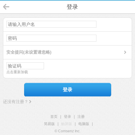
登录
安全提问(未设置请忽略)
点击重新加载
登录
还没有注册？
首页
|
登录
|
注册
简易版
|
触屏版
|
电脑版
|
© Comsenz Inc.