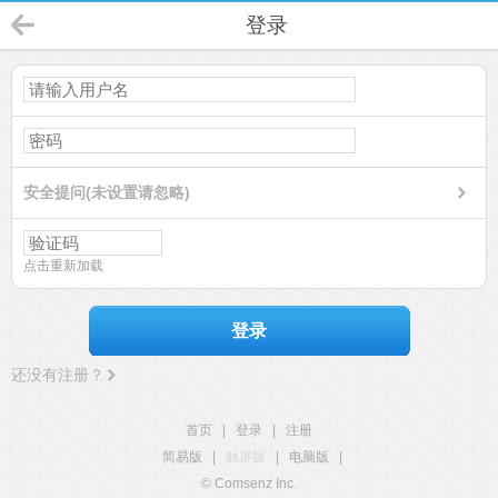
登录
安全提问(未设置请忽略)
点击重新加载
登录
还没有注册？
首页
|
登录
|
注册
简易版
|
触屏版
|
电脑版
|
© Comsenz Inc.