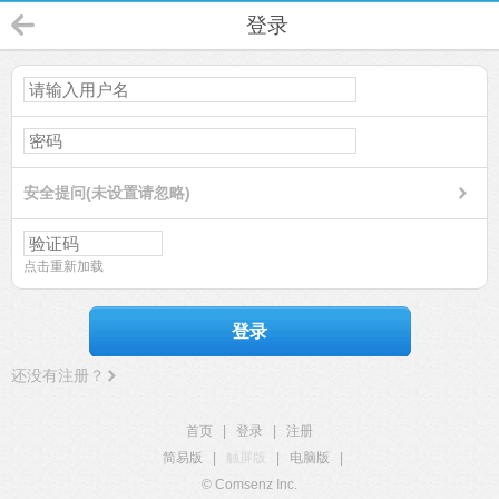
登录
安全提问(未设置请忽略)
点击重新加载
登录
还没有注册？
首页
|
登录
|
注册
简易版
|
触屏版
|
电脑版
|
© Comsenz Inc.