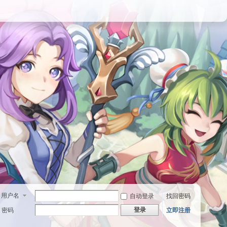
用户名
自动登录
找回密码
登录
密码
立即注册