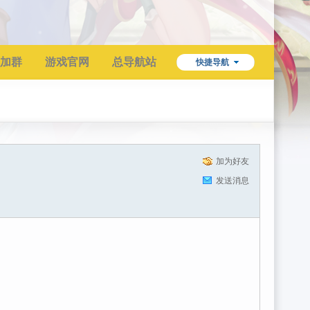
加群
游戏官网
总导航站
快捷导航
加为好友
发送消息