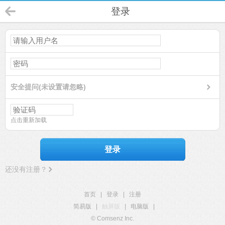
登录
安全提问(未设置请忽略)
点击重新加载
登录
还没有注册？
首页
|
登录
|
注册
简易版
|
触屏版
|
电脑版
|
© Comsenz Inc.