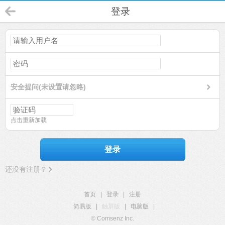
登录
安全提问(未设置请忽略)
点击重新加载
登录
还没有注册？
首页
|
登录
|
注册
简易版
|
触屏版
|
电脑版
|
© Comsenz Inc.