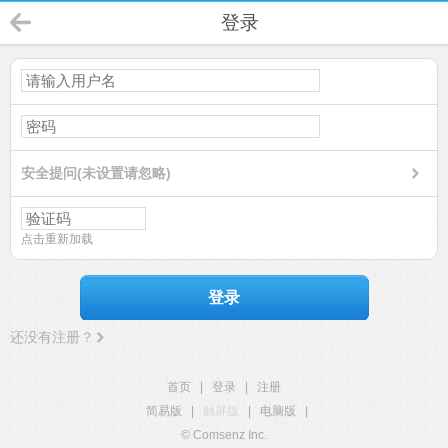
登录
安全提问(未设置请忽略)
点击重新加载
登录
还没有注册？
首页
|
登录
|
注册
简易版
|
触屏版
|
电脑版
|
© Comsenz Inc.