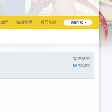
加群
游戏官网
总导航站
快捷导航
加为好友
发送消息