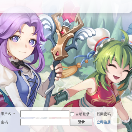
用户名
自动登录
找回密码
登录
密码
立即注册