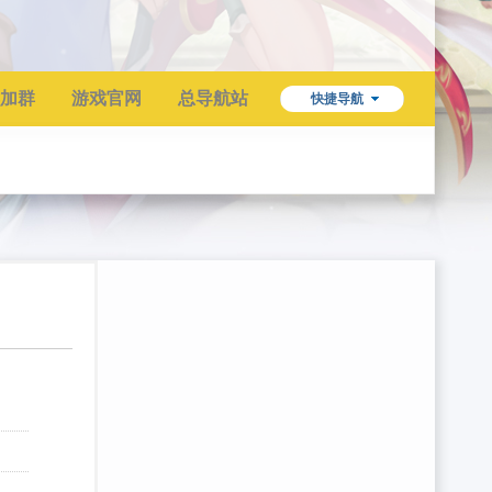
加群
游戏官网
总导航站
快捷导航