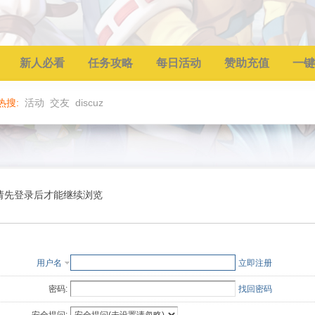
新人必看
任务攻略
每日活动
赞助充值
一键
热搜:
活动
交友
discuz
请先登录后才能继续浏览
用户名
立即注册
密码:
找回密码