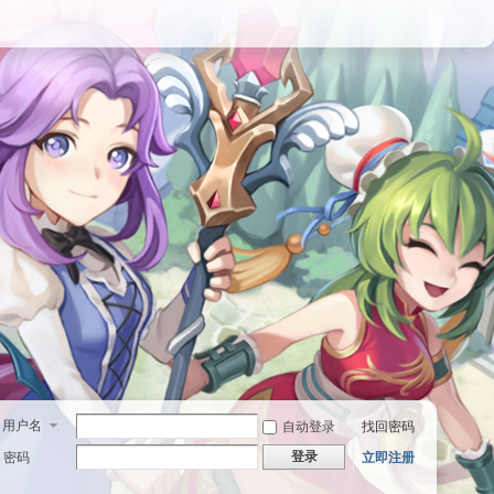
用户名
自动登录
找回密码
登录
密码
立即注册