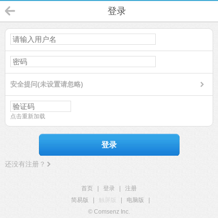
登录
安全提问(未设置请忽略)
点击重新加载
登录
还没有注册？
首页
|
登录
|
注册
简易版
|
触屏版
|
电脑版
|
© Comsenz Inc.