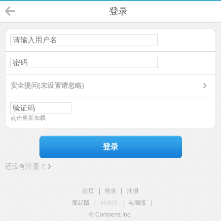
登录
安全提问(未设置请忽略)
点击重新加载
登录
还没有注册？
首页
|
登录
|
注册
简易版
|
触屏版
|
电脑版
|
© Comsenz Inc.