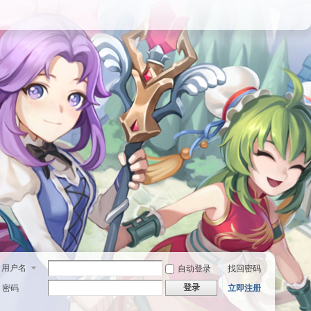
用户名
自动登录
找回密码
登录
密码
立即注册