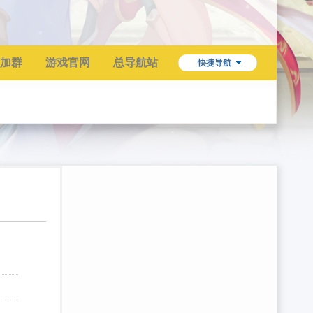
加群
游戏官网
总导航站
快捷导航