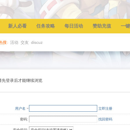
新人必看
任务攻略
每日活动
赞助充值
一键
热搜:
活动
交友
discuz
请先登录后才能继续浏览
用户名
立即注册
密码:
找回密码