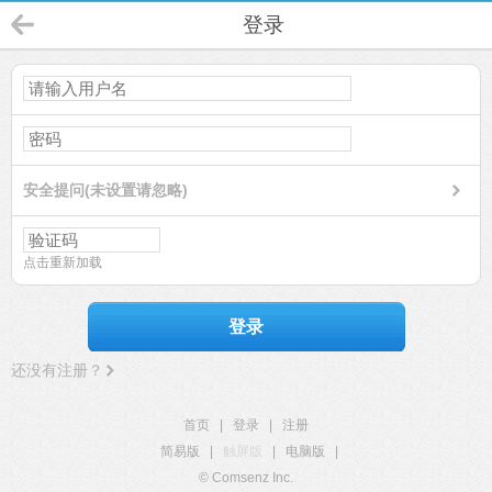
登录
安全提问(未设置请忽略)
点击重新加载
登录
还没有注册？
首页
|
登录
|
注册
简易版
|
触屏版
|
电脑版
|
© Comsenz Inc.