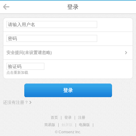
登录
安全提问(未设置请忽略)
点击重新加载
登录
还没有注册？
首页
|
登录
|
注册
简易版
|
触屏版
|
电脑版
|
© Comsenz Inc.